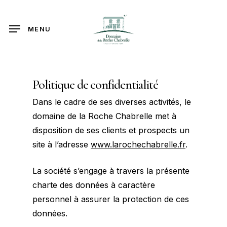
Skip
to
MENU
main
content
Politique de confidentialité
Dans le cadre de ses diverses activités, le
domaine de la Roche Chabrelle met à
disposition de ses clients et prospects un
site à l’adresse
www.larochechabrelle.fr
.
La société s’engage à travers la présente
charte des données à caractère
personnel à assurer la protection de ces
données.